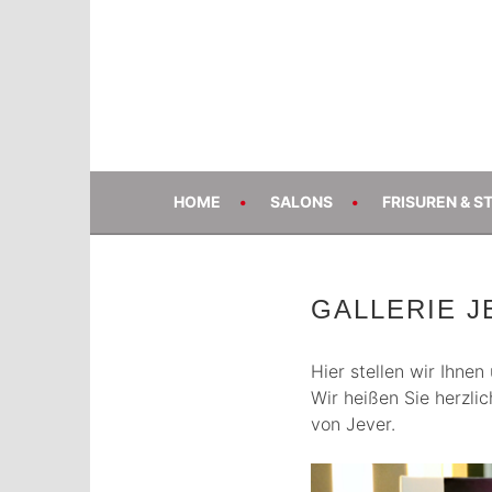
Springe
zum
Inhalt
FRIESENFRISEU
HOME
SALONS
FRISUREN & S
GALLERIE J
Hier stellen wir Ihnen
Wir heißen Sie herzli
von Jever.