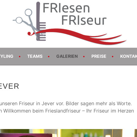
R JEVER – FRISEUR J
TYLING
TEAMS
GALERIEN
PREISE
KONTA
EVER
 unseren Friseur in Jever vor. Bilder sagen mehr als Worte.
ch Willkommen beim Frieslandfriseur – Ihr Friseur im Herzen