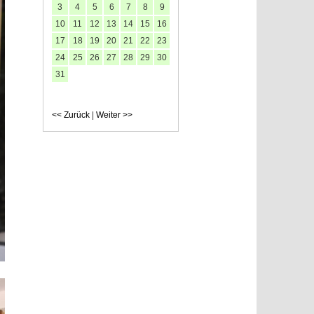
3
4
5
6
7
8
9
10
11
12
13
14
15
16
17
18
19
20
21
22
23
24
25
26
27
28
29
30
31
<< Zurück
|
Weiter >>