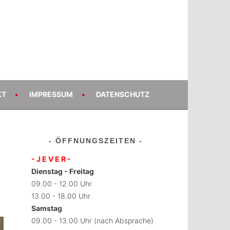
EVER
KT
IMPRESSUM
DATENSCHUTZ
ÖFFNUNGSZEITEN
- J E V E R -
Dienstag - Freitag
09.00 - 12.00 Uhr
13.00 - 18.00 Uhr
Samstag
09.00 - 13.00 Uhr (nach Absprache)